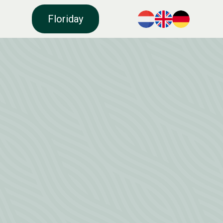
Floriday