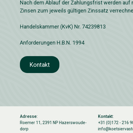
Nach dem Ablauf der Zahlungsfrist werden auf 
Zinsen zum jeweils gültigen Zinssatz verrechne
Handelskammer (KvK) Nr. 74239813
Anforderungen H.B.N. 1994
Kontakt
Adresse:
Kontakt:
Roemer 11, 2391 NP Hazerswoude-
+31 (0)172 - 216 9
dorp
info@koetsiervast