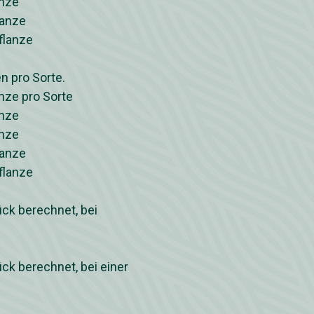
anze
lanze
Pflanze
n pro Sorte.
anze pro Sorte
anze
anze
lanze
Pflanze
ück berechnet, bei
ück berechnet, bei einer