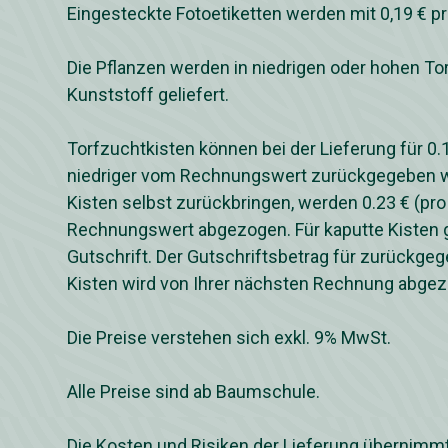
Eingesteckte Fotoetiketten werden mit 0,19 € p
Die Pflanzen werden in niedrigen oder hohen To
Kunststoff geliefert.
Torfzuchtkisten können bei der Lieferung für 0.1
niedriger vom Rechnungswert zurückgegeben w
Kisten selbst zurückbringen, werden 0.23 € (pro
Rechnungswert abgezogen. Für kaputte Kisten g
Gutschrift. Der Gutschriftsbetrag für zurückge
Kisten wird von Ihrer nächsten Rechnung abge
Die Preise verstehen sich exkl. 9% MwSt.
Alle Preise sind ab Baumschule.
Die Kosten und Risiken der Lieferung übernimmt