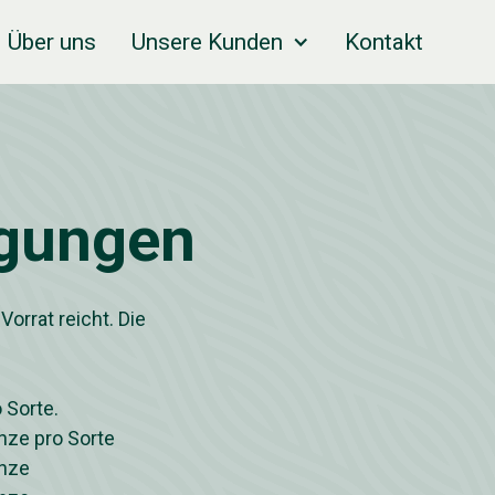
Über uns
Unsere Kunden
Kontakt
ngungen
Vorrat reicht. Die
 Sorte.
anze pro Sorte
anze